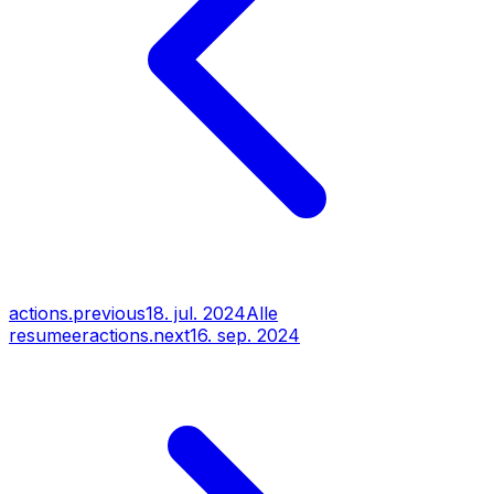
actions.previous
18. jul. 2024
Alle
resumeer
actions.next
16. sep. 2024