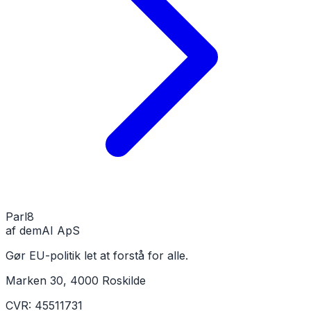
Parl
8
af demAI ApS
Gør EU-politik let at forstå for alle.
Marken 30, 4000 Roskilde
CVR: 45511731