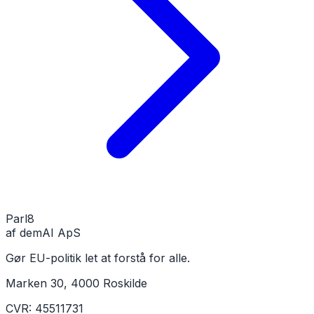
Parl
8
af demAI ApS
Gør EU-politik let at forstå for alle.
Marken 30, 4000 Roskilde
CVR: 45511731