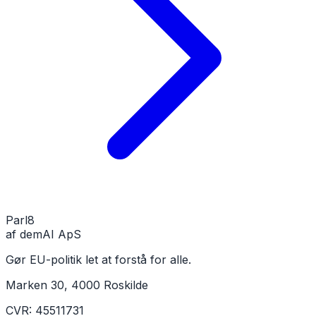
Parl
8
af demAI ApS
Gør EU-politik let at forstå for alle.
Marken 30, 4000 Roskilde
CVR: 45511731