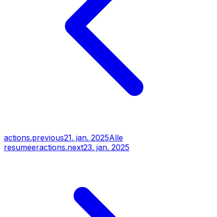
actions.previous
21. jan. 2025
Alle
resumeer
actions.next
23. jan. 2025