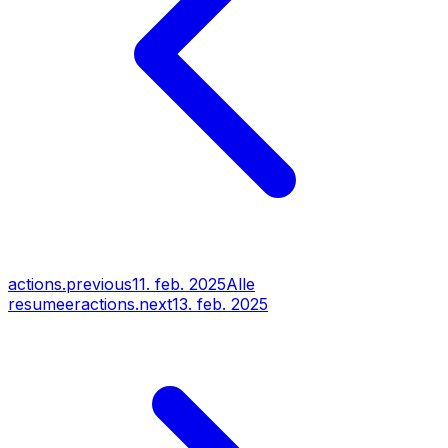
actions.previous
11. feb. 2025
Alle
resumeer
actions.next
13. feb. 2025