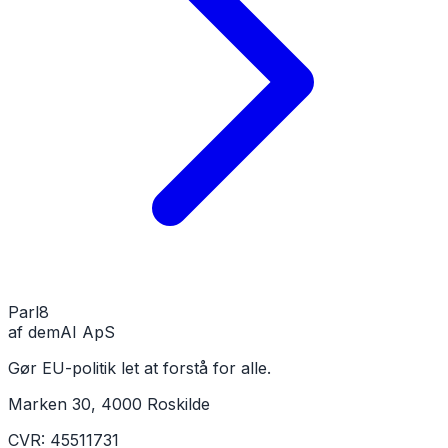
Parl
8
af demAI ApS
Gør EU-politik let at forstå for alle.
Marken 30, 4000 Roskilde
CVR: 45511731