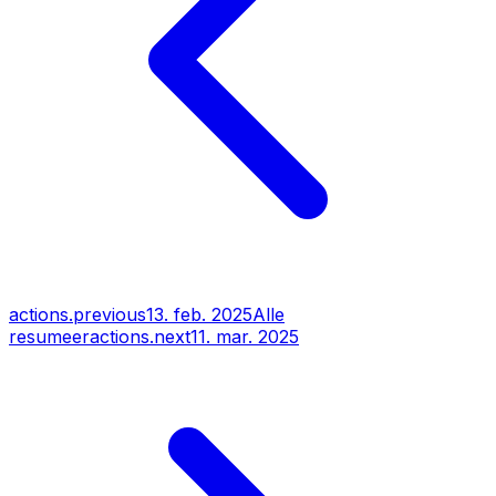
actions.previous
13. feb. 2025
Alle
resumeer
actions.next
11. mar. 2025