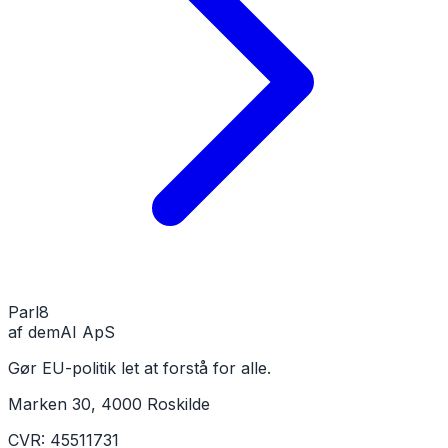
Parl
8
af demAI ApS
Gør EU-politik let at forstå for alle.
Marken 30, 4000 Roskilde
CVR: 45511731