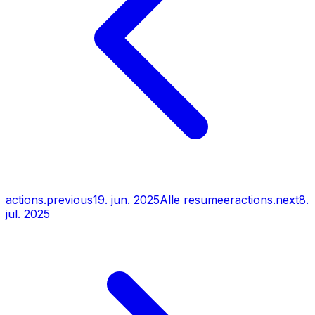
actions.previous
19. jun. 2025
Alle resumeer
actions.next
8.
jul. 2025