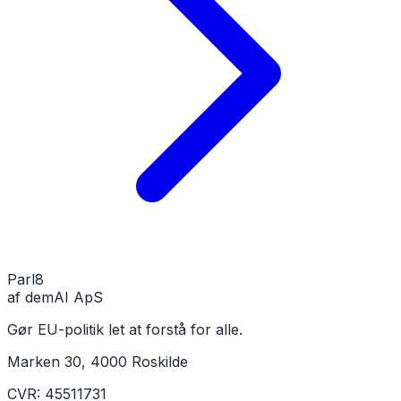
Parl
8
af demAI ApS
Gør EU-politik let at forstå for alle.
Marken 30, 4000 Roskilde
CVR: 45511731