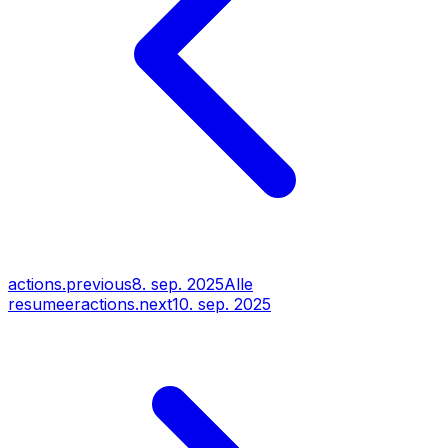
actions.previous
8. sep. 2025
Alle
resumeer
actions.next
10. sep. 2025