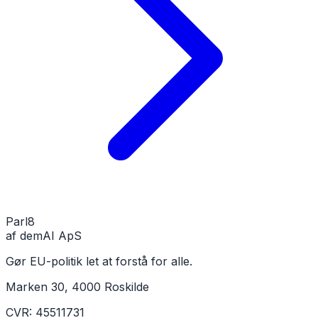
Parl
8
af demAI ApS
Gør EU-politik let at forstå for alle.
Marken 30, 4000 Roskilde
CVR: 45511731