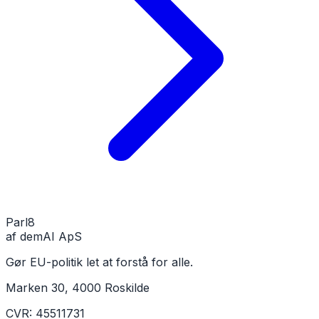
Parl
8
af demAI ApS
Gør EU-politik let at forstå for alle.
Marken 30, 4000 Roskilde
CVR: 45511731