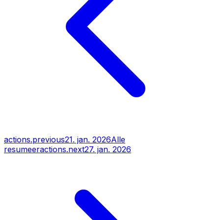
actions.previous
21. jan. 2026
Alle
resumeer
actions.next
27. jan. 2026