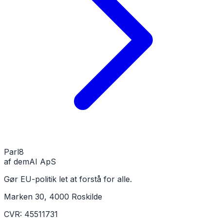
Parl
8
af demAI ApS
Gør EU-politik let at forstå for alle.
Marken 30, 4000 Roskilde
CVR: 45511731