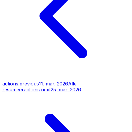
actions.previous
11. mar. 2026
Alle
resumeer
actions.next
25. mar. 2026