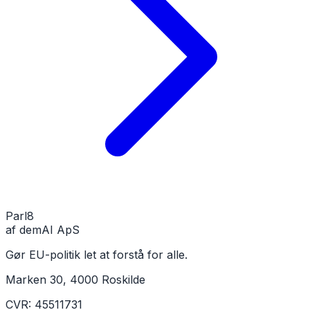
Parl
8
af demAI ApS
Gør EU-politik let at forstå for alle.
Marken 30, 4000 Roskilde
CVR: 45511731