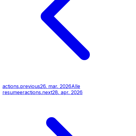
actions.previous
26. mar. 2026
Alle
resumeer
actions.next
28. apr. 2026