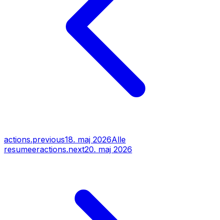
actions.previous
18. maj 2026
Alle
resumeer
actions.next
20. maj 2026