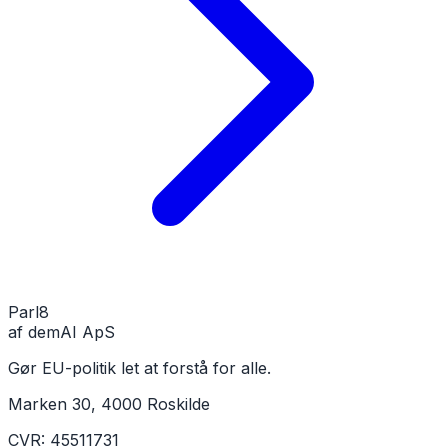
Parl
8
af demAI ApS
Gør EU-politik let at forstå for alle.
Marken 30, 4000 Roskilde
CVR: 45511731