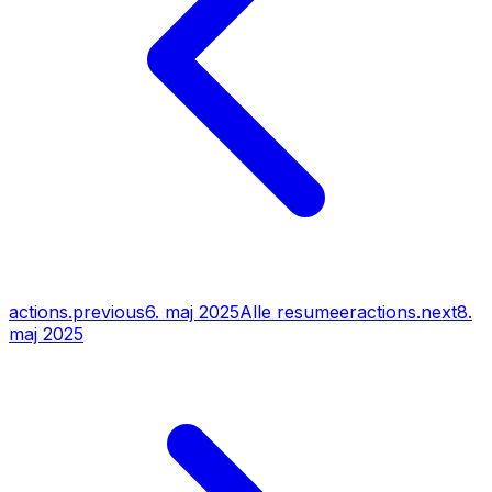
actions.previous
6. maj 2025
Alle resumeer
actions.next
8.
maj 2025