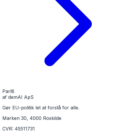
Parl
8
af demAI ApS
Gør EU-politik let at forstå for alle.
Marken 30, 4000 Roskilde
CVR: 45511731