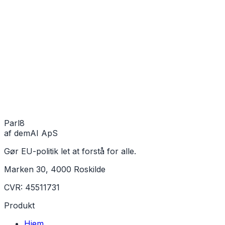
Parl
8
af demAI ApS
Gør EU-politik let at forstå for alle.
Marken 30, 4000 Roskilde
CVR: 45511731
Produkt
Hjem