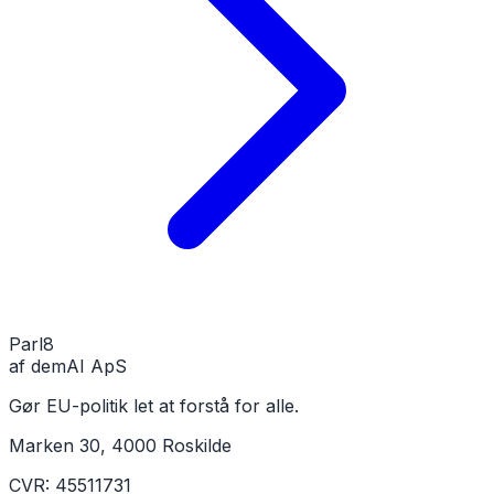
Parl
8
af demAI ApS
Gør EU-politik let at forstå for alle.
Marken 30, 4000 Roskilde
CVR: 45511731