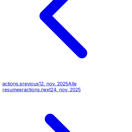
actions.previous
12. nov. 2025
Alle
resumeer
actions.next
24. nov. 2025